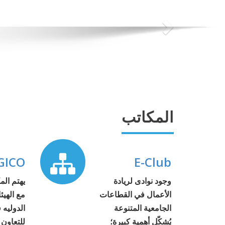
المكاتب
GICO
E-Club
وجود نوادى لريادة
يهتم الم
الأعمال في القطاعات
مع الهيئ
الجامعية المتنوعة
الدوليه 
يُشكّل أهمية كبيرة؛
للتعاون 