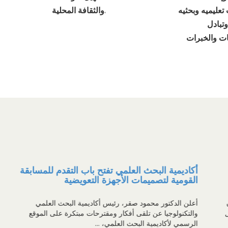
عليميه وبحثيه
والثقافة المحلية.
تبادل
ات والخبرات
أكاديمية البحث العلمي تفتح باب التقدم للمسابقة
القومية لتصميمات الأجهزة التعويضية
أعلن الدكتور محمود صقر، رئيس أكاديمية البحث العلمي
والتكنولوجيا عن تلقى أفكار ومقترحات مبتكرة على الموقع
الرسمي لأكاديمية البحث العلمي، ...