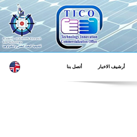
قل وتسويق التكنولوجيا
والابتكار
أرشيف الاخبار
أتصل بنا