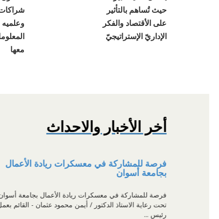
حيث تُساهم بالتأثير
شراكات ت
على الأقتصاد والفكر
وعلميه و
الإداريّ الإستراتيجيّ
المعلوم
معها
أخر الأخبار والاحداث
فرصة للمشاركة في معسكرات ريادة الأعمال
بجامعة أسوان
فرصة للمشاركة في معسكرات ريادة الأعمال بجامعة أسوان
تحت رعاية الاستاذ الدكتور / أيمن محمود عثمان - القائم بعمل
رئيس ...