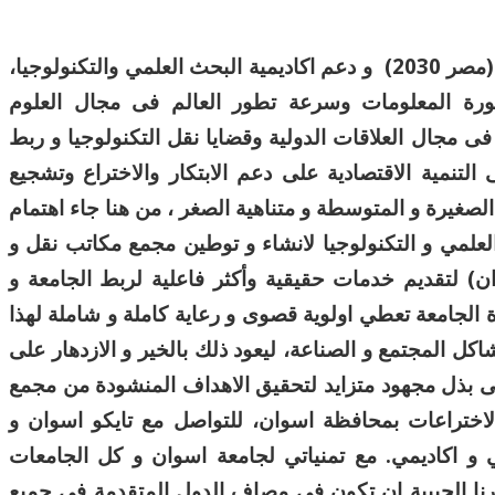
انطلاقا من رؤية الدولة و استراتيجيتها للتنمية المستدامة (مصر 2030) و دعم اكاديمية البحث العلمي والتكنولوجيا،
ثورة المعلومات وسرعة تطور العالم فى مجال العلوم
 فى مجال العلاقات الدولية وقضايا نقل التكنولوجيا و ربط
 التنمية الاقتصادية على دعم الابتكار والاختراع وتشجيع
لصغيرة و المتوسطة و متناهية الصغر ، من هنا جاء اهتمام
علمي و التكنولوجيا لانشاء و توطين مجمع مكاتب نقل و
وان) لتقديم خدمات حقيقية وأكثر فاعلية لربط الجامعة و
ة الجامعة تعطي اولوية قصوى و رعاية كاملة و شاملة لهذا
 المجتمع و الصناعة، ليعود ذلك بالخير و الازدهار على
 بذل مجهود متزايد لتحقيق الاهداف المنشودة من مجمع
لاختراعات بمحافظة اسوان، للتواصل مع تايكو اسوان و
 و اكاديمي.
مع تمنياتي لجامعة اسوان و كل الجامعات
صرنا الحبيبة ان تكون في مصاف الدول المتقدمة في جميع