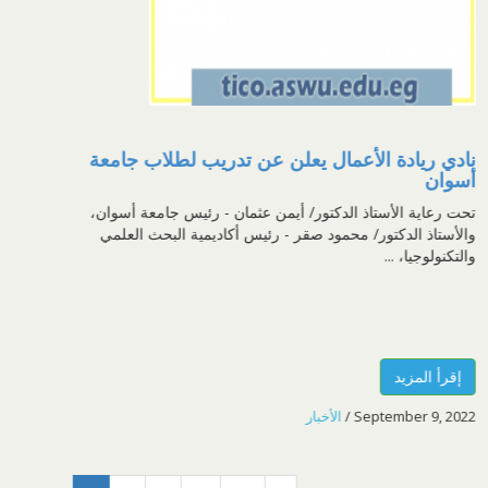
دي ريادة الأعمال يعلن عن تدريب لطلاب جامعة
وان
 رعاية الأستاذ الدكتور/ أيمن عثمان - رئيس جامعة أسوان،
أستاذ الدكتور/ محمود صقر - رئيس أكاديمية البحث العلمي
كنولوجيا، ...
قرأ المزيد
September 9, 2
/
الأخبار