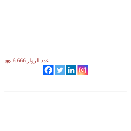
:عدد الزوار
6,666