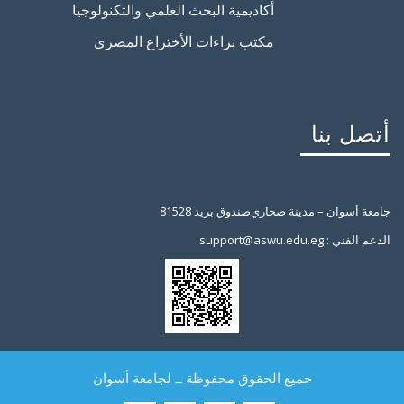
أكاديمية البحث العلمي والتكنولوجيا
مكتب براءات الأختراع المصري
أتصل بنا
جامعة أسوان – مدينة صحاري
صندوق بريد 81528
support@aswu.edu.eg : الدعم الفني
جميع الحقوق محفوظة _ لجامعة أسوان