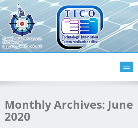
مجمع مكاتب نقل وتسويق
التكنولوجيا والابتكار
Toggl
Monthly Archives:
June
2020