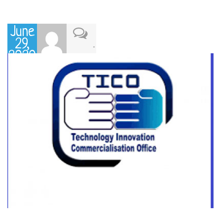
June
29,
-
2020