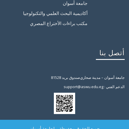
جامعة أسوان
أكاديمية البحث العلمي والتكنولوجيا
مكتب براءات الأختراع المصري
أتصل بنا
جامعة أسوان – مدينة صحاري
صندوق بريد 81528
support@aswu.edu.eg : الدعم الفني
جميع الحقوق محفوظة _ لجامعة أسوان