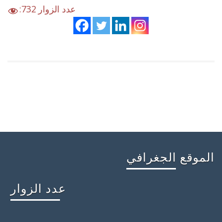
:عدد الزوار
732
الموقع الجغرافي
عدد الزوار