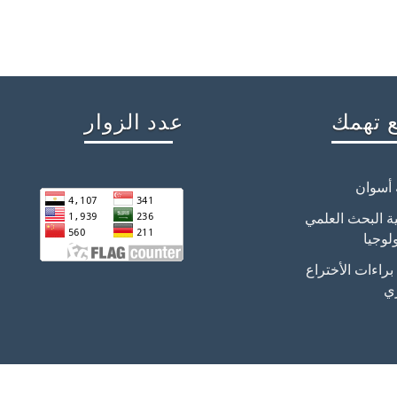
 تهمك
عدد الزوار
 أسوان
ية البحث العلمي
لوجيا
راءات الأختراع
ي