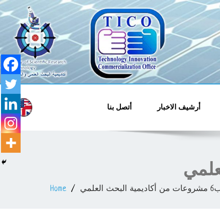
قل وتسويق التكنولوجيا
والابتكار
أرشيف الاخبار
أتصل بنا
علمي
Home