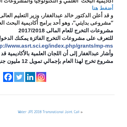
اكاديمية البحث العلمي و التكنولوجيا و
المشروعات ال
أضغط هنا
و قد أعلن الدكتور خالد عبدالغفار، وزير التعليم العالى
“مشروعى بدايتي”، وهو أحد برامج أكاديمية البحث ال
مشروعات التخرج للعام المالى 2017/2018
للتعرف على مشروعات التخرج الفائزة يمكنك الدخول
tp://www.asrt.sci.eg/index.php/grants/mp-ms
مشروع تخرج لهذا العام بإجمالي تمويل 12 مليون جنيه
Water JPI 2018 Transnational Joint Call
»