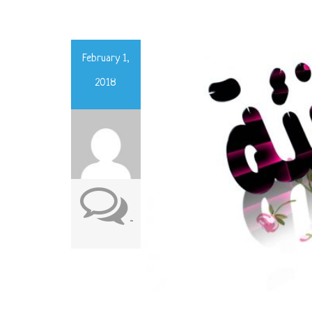
February 1,
2018
-