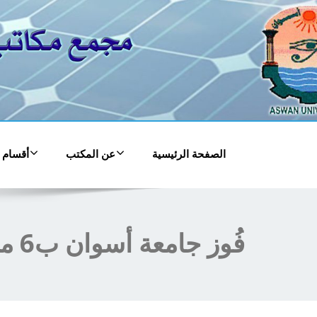
الصفحة الرئيسية
عن المكتب
أقسام 
فُوز جامعة أسوان ب6 مشروعات من أكاديمية البحث العلمي