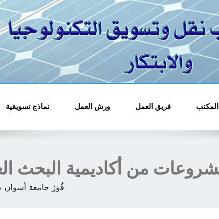
مجمع مكاتب ن
المكتب
فريق العمل
ورش العمل
نماذج تسويقية
فُوز جامعة أسوان ب6 مشروعات من أكاديمية البحث ال