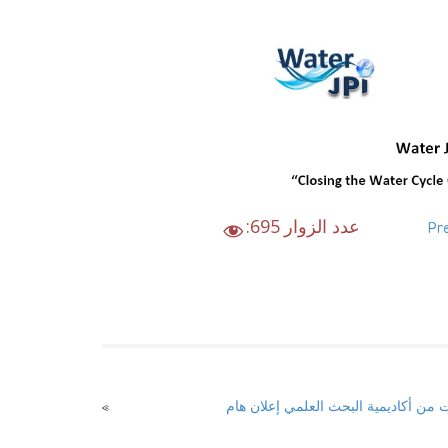
:عدد الزوار
695
Pre
إعلان هام
«