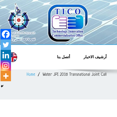
قل وتسويق التكنولوجيا
والابتكار
أرشيف الاخبار
أتصل بنا
Home
Water JPI 2018 Transnational Joint Call