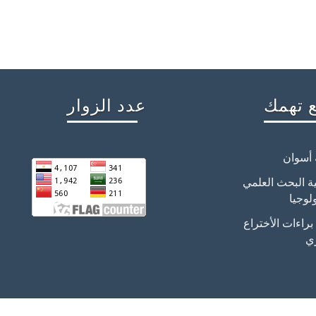
 تهمك
عدد الزوار
 أسوان
ية البحث العلمي
لوجيا
راءات الأختراع
ي