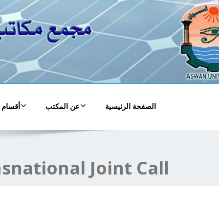
الصفحة الرئيسية
عن المكتب
أقسام 
snational Joint Call