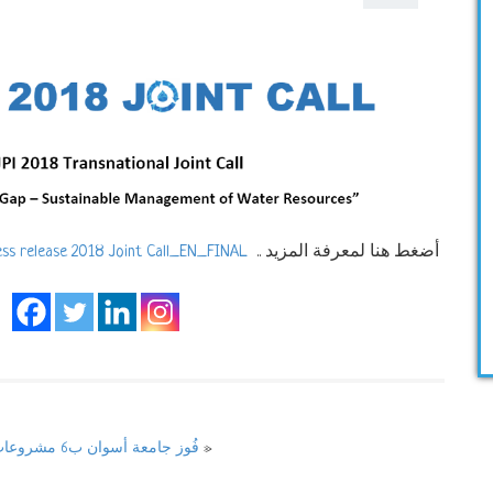
أضغط هنا لمعرفة المزيد ..
ss release 2018 Joint Call_EN_FINAL
»
فُوز جامعة أسوان ب6 مشروعات من أكاديمية البحث العلمي