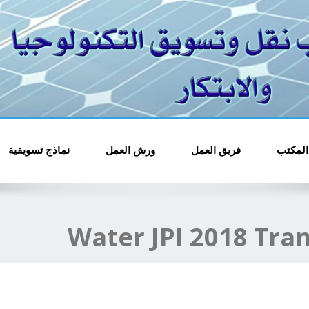
مجمع مكاتب ن
المكتب
فريق العمل
ورش العمل
نماذج تسويقية
Water JPI 2018 Tran