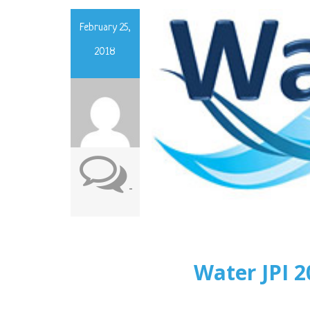
February 25,
2018
-
Water JPI 2